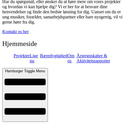
Har du spørgsmål, eller ønsker du at høre mere om vores projekter
og hvordan vi kan hjælpe dig? Vi er her for at besvare dine
henvendelser og finde den bedste løsning for dig. Uanset om du er
ung musiker, forælder, samarbejdspartner eller bare nysgerrig, vil vi
gerne høre fra dig.
Kontakt os her
Hjemmeside
Projekter
Lige
Bæredygtighed
Om
Årsregnskaber &
nu
os
Aktivitetsrapporter
Hamburger Toggle Menu