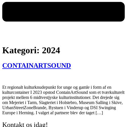
Kategori:
2024
CONTAINARTSOUND
Et regionalt kulturknudepunkt for unge og gamle i form af en
kulturcontainer I 2023 opstod ContainArtSound som et tværkulturelt
projekt mellem 6 midtvestjyske kulturinstitutioner. Det drejede sig
om Mejeriet i Tarm, Slagteriet i Holstebro, Museum Salling i Skive,
UrbanStreetZoneBrande, Bystuen i Vinderup og DSI Swinging
Europe i Herning. I valget af partnere blev der taget […]
Kontakt os idag!