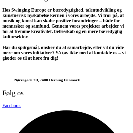
Hos Swinging Europe er bæredygtighed, talentudvikling og
kunstnerisk nyskabelse kernen i vores arbejde. Vi tror på, at
musik og kunst kan skabe positive forandringer – både for
mennesker og samfund. Gennem vores projekter arbejder vi
for at fremme kreativitet, fællesskab og en mere bæredygtig
kultursektor.
Har du spørgsmål, ønsker du at samarbejde, eller vil du vide
mere om vores initiativer? Så tøv ikke med at kontakte os – vi
glæder os til at høre fra dig!
jazz@swinging-europe.dk
Nørregade 7D, 7400 Herning Danmark
Følg os
Facebook