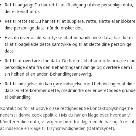
Ret til adgang: Du har ret til at få adgang til dine personlige data,
der er kendt af os.
Ret til rettelse: Du har ret til at supplere, rette, slette eller blokere
dine personlige data, når du ønsker det.
Hvis du giver os dit samtykke til at behandle dine data, har du ret
til at tilbagekalde dette samtykke og til at slette dine personlige
data.
Ret til at overføre dine data: Du har ret til at anmode om alle dine
personlige data fra den Behandlingsansvarlige og overføre dem i
sin helhed til en anden Behandlingsansvarlig.
Ret til indsigelse: du kan gøre indsigelse mod behandlingen af ​​dine
data. Vi efterkommer dette, medmindre der er berettigede grunde
til behandling.
Kontakt os for at udøve disse rettigheder. Se kontaktoplysningerne
nederst i denne cookiepolitik. Hvis du har en klage over, hvordan vi
håndterer dine data, vil vi gerne høre fra dig, men du har også ret til
at indsende en klage til tilsynsmyndigheden (Datatilsynet).