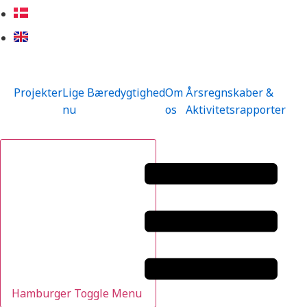
Projekter
Lige
Bæredygtighed
Om
Årsregnskaber &
nu
os
Aktivitetsrapporter
Hamburger Toggle Menu