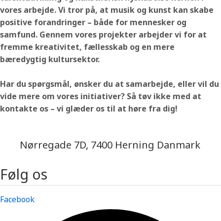
vores arbejde. Vi tror på, at musik og kunst kan skabe
positive forandringer – både for mennesker og
samfund. Gennem vores projekter arbejder vi for at
fremme kreativitet, fællesskab og en mere
bæredygtig kultursektor.
Har du spørgsmål, ønsker du at samarbejde, eller vil du
vide mere om vores initiativer? Så tøv ikke med at
kontakte os – vi glæder os til at høre fra dig!
jazz@swinging-europe.dk
Nørregade 7D, 7400 Herning Danmark
Følg os
Facebook