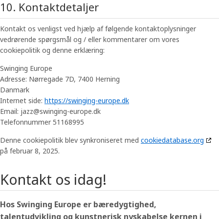
10. Kontaktdetaljer
Kontakt os venligst ved hjælp af følgende kontaktoplysninger
vedrørende spørgsmål og / eller kommentarer om vores
cookiepolitik og denne erklæring:
Swinging Europe
Adresse: Nørregade 7D, 7400 Herning
Danmark
Internet side:
https://swinging-europe.dk
Email:
jazz@
swinging-europe.dk
Telefonnummer 51168995
Denne cookiepolitik blev synkroniseret med
cookiedatabase.org
på februar 8, 2025.
Kontakt os idag!
Hos Swinging Europe er bæredygtighed,
talentudvikling og kunstnerisk nyskabelse kernen i