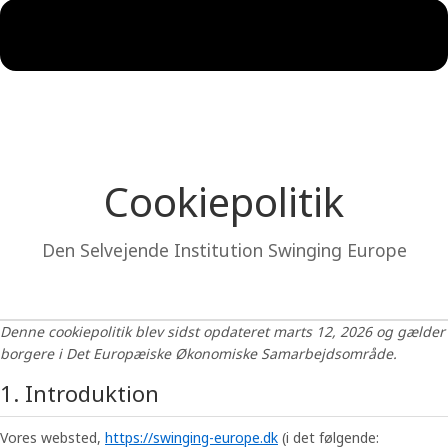
Cookiepolitik
Den Selvejende Institution Swinging Europe
Denne cookiepolitik blev sidst opdateret marts 12, 2026 og gælder
borgere i Det Europæiske Økonomiske Samarbejdsområde.
1. Introduktion
Vores websted,
https://swinging-europe.dk
(i det følgende: