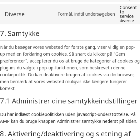
Consent
to
Diverse
Formål, indtil undersøgelsen
service
diverse
7. Samtykke
Når du besøger vores websted for første gang, viser vi dig en pop-
up med en forklaring om cookies. Så snart du klikker på "Gem
præferencer", accepterer du os at bruge de kategorier af cookies og
plug-ins du valgte i pop-up-funktionen, som beskrevet i denne
cookiepolitik. Du kan deaktivere brugen af ​​cookies via din browser,
men bemærk at vores websted muligvis ikke længere fungerer
korrekt.
7.1 Administrer dine samtykkeindstillinger
Du har indlæst cookiepolitikken uden javascript-understøttelse. På
AMP kan du bruge knappen Administrer samtykke nederst på siden.
8. Aktivering/deaktivering og sletning af