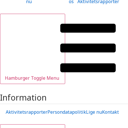
nu
os
Aktivitetsrapporter
Hamburger Toggle Menu
Information
Aktivitetsrapporter
Persondatapolitik
Lige nu
Kontakt