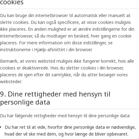
cookies
Du kan bruge din internetbrowser til automatisk eller manuelt at
slette cookies. Du kan også specificere, at visse cookies muligvis
ikke placeres. En anden mulighed er at ændre indstillingerne for din
internetbrowser, så du modtager en besked, hver gang en cookie
placeres. For mere information om disse indstillinger, se
instruktionerne i Hjælp-afsnittet i din browser.
Bemærk, at vores websted muligvis ikke fungerer korrekt, hvis alle
cookies er deaktiverede. Hvis du sletter cookies i din browser,
placeres de igen efter dit samtykke, når du atter besøger vores
websteder.
9. Dine rettigheder med hensyn til
personlige data
Du har følgende rettigheder med hensyn til dine personlige data:
Du har ret til at vide, hvorfor dine personlige data er nødvendige,
hvad der vil ske med dem, og hvor længe de bliver opbevaret.