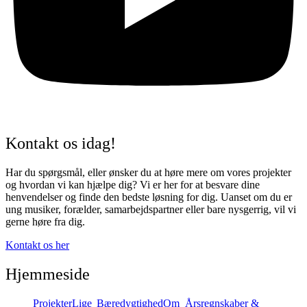
Kontakt os idag!
Har du spørgsmål, eller ønsker du at høre mere om vores projekter
og hvordan vi kan hjælpe dig? Vi er her for at besvare dine
henvendelser og finde den bedste løsning for dig. Uanset om du er
ung musiker, forælder, samarbejdspartner eller bare nysgerrig, vil vi
gerne høre fra dig.
Kontakt os her
Hjemmeside
Projekter
Lige
Bæredygtighed
Om
Årsregnskaber &