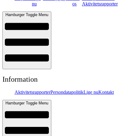
nu
os
Aktivitetsrapporter
Hamburger Toggle Menu
Information
Aktivitetsrapporter
Persondatapolitik
Lige nu
Kontakt
Hamburger Toggle Menu