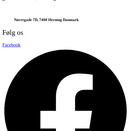
jazz@swinging-europe.dk
Nørregade 7D, 7400 Herning Danmark
Følg os
Facebook