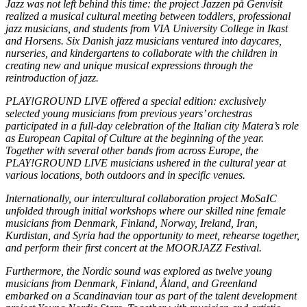
Jazz was not left behind this time: the project Jazzen på Genvisit
realized a musical cultural meeting between toddlers, professional
jazz musicians, and students from VIA University College in Ikast
and Horsens. Six Danish jazz musicians ventured into daycares,
nurseries, and kindergartens to collaborate with the children in
creating new and unique musical expressions through the
reintroduction of jazz.
PLAY!GROUND LIVE offered a special edition: exclusively
selected young musicians from previous years’ orchestras
participated in a full-day celebration of the Italian city Matera’s role
as European Capital of Culture at the beginning of the year.
Together with several other bands from across Europe, the
PLAY!GROUND LIVE musicians ushered in the cultural year at
various locations, both outdoors and in specific venues.
Internationally, our intercultural collaboration project MoSaIC
unfolded through initial workshops where our skilled nine female
musicians from Denmark, Finland, Norway, Ireland, Iran,
Kurdistan, and Syria had the opportunity to meet, rehearse together,
and perform their first concert at the MOORJAZZ Festival.
Furthermore, the Nordic sound was explored as twelve young
musicians from Denmark, Finland, Åland, and Greenland
embarked on a Scandinavian tour as part of the talent development