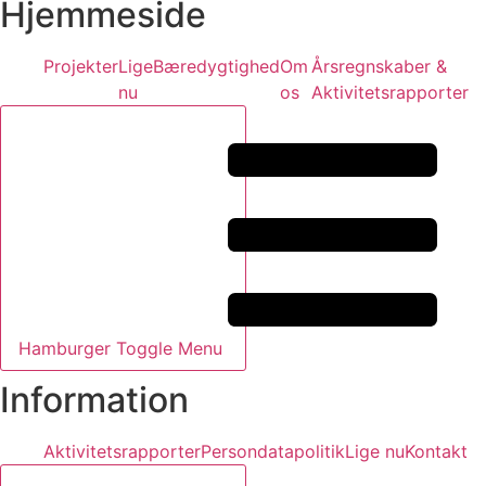
Hjemmeside
Projekter
Lige
Bæredygtighed
Om
Årsregnskaber &
nu
os
Aktivitetsrapporter
Hamburger Toggle Menu
Information
Aktivitetsrapporter
Persondatapolitik
Lige nu
Kontakt