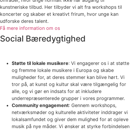
områder, hvor unge normalt ikke har adgang til
kunstneriske tilbud. Her tilbyder vi alt fra workshops til
koncerter og skaber et kreativt frirum, hvor unge kan
udforske deres talent.
Få mere information om os
Social Bæredygtighed
Støtte til lokale musikere
: Vi engagerer os i at støtte
og fremme lokale musikere i Europa og skabe
muligheder for, at deres stemmer kan blive hørt. Vi
tror på, at kunst og kultur skal være tilgængelig for
alle, og vi gør en indsats for at inkludere
underrepræsenterede grupper i vores programmer.
Community engagement
: Gennem workshops,
netværksmøder og kulturelle aktiviteter inddrager vi
lokalsamfundet og giver dem mulighed for at opleve
musik på nye måder. Vi ønsker at styrke forbindelsen