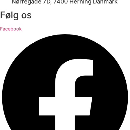
Nørregade 7D, 7400 Herning Danmark
Følg os
Facebook