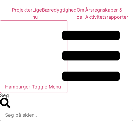
Projekter
Lige
Bæredygtighed
Om
Årsregnskaber &
nu
os
Aktivitetsrapporter
Hamburger Toggle Menu
Søg