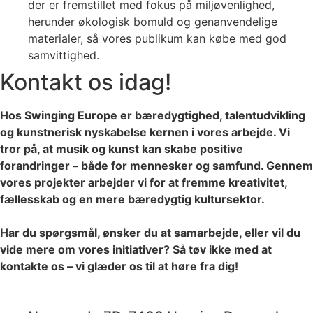
der er fremstillet med fokus på miljøvenlighed,
herunder økologisk bomuld og genanvendelige
materialer, så vores publikum kan købe med god
samvittighed.
Kontakt os idag!
Hos Swinging Europe er bæredygtighed, talentudvikling
og kunstnerisk nyskabelse kernen i vores arbejde. Vi
tror på, at musik og kunst kan skabe positive
forandringer – både for mennesker og samfund. Gennem
vores projekter arbejder vi for at fremme kreativitet,
fællesskab og en mere bæredygtig kultursektor.
Har du spørgsmål, ønsker du at samarbejde, eller vil du
vide mere om vores initiativer? Så tøv ikke med at
kontakte os – vi glæder os til at høre fra dig!
jazz@swinging-europe.dk