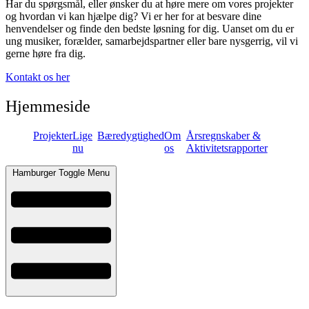
Har du spørgsmål, eller ønsker du at høre mere om vores projekter
og hvordan vi kan hjælpe dig? Vi er her for at besvare dine
henvendelser og finde den bedste løsning for dig. Uanset om du er
ung musiker, forælder, samarbejdspartner eller bare nysgerrig, vil vi
gerne høre fra dig.
Kontakt os her
Hjemmeside
Projekter
Lige
Bæredygtighed
Om
Årsregnskaber &
nu
os
Aktivitetsrapporter
Hamburger Toggle Menu