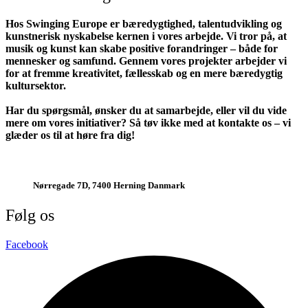
Hos Swinging Europe er bæredygtighed, talentudvikling og
kunstnerisk nyskabelse kernen i vores arbejde. Vi tror på, at
musik og kunst kan skabe positive forandringer – både for
mennesker og samfund. Gennem vores projekter arbejder vi
for at fremme kreativitet, fællesskab og en mere bæredygtig
kultursektor.
Har du spørgsmål, ønsker du at samarbejde, eller vil du vide
mere om vores initiativer? Så tøv ikke med at kontakte os – vi
glæder os til at høre fra dig!
jazz@swinging-europe.dk
Nørregade 7D, 7400 Herning Danmark
Følg os
Facebook