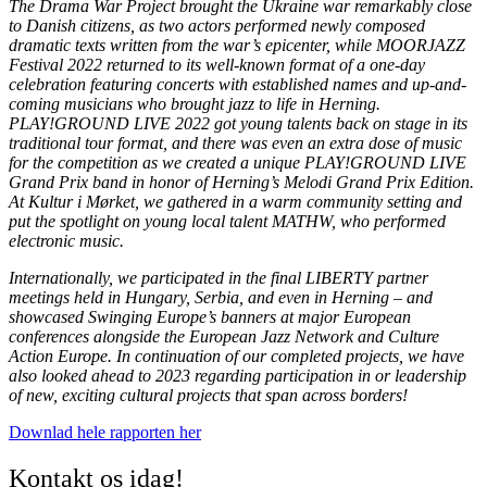
The Drama War Project brought the Ukraine war remarkably close
to Danish citizens, as two actors performed newly composed
dramatic texts written from the war’s epicenter, while MOORJAZZ
Festival 2022 returned to its well-known format of a one-day
celebration featuring concerts with established names and up-and-
coming musicians who brought jazz to life in Herning.
PLAY!GROUND LIVE 2022 got young talents back on stage in its
traditional tour format, and there was even an extra dose of music
for the competition as we created a unique PLAY!GROUND LIVE
Grand Prix band in honor of Herning’s Melodi Grand Prix Edition.
At Kultur i Mørket, we gathered in a warm community setting and
put the spotlight on young local talent MATHW, who performed
electronic music.
Internationally, we participated in the final LIBERTY partner
meetings held in Hungary, Serbia, and even in Herning – and
showcased Swinging Europe’s banners at major European
conferences alongside the European Jazz Network and Culture
Action Europe. In continuation of our completed projects, we have
also looked ahead to 2023 regarding participation in or leadership
of new, exciting cultural projects that span across borders!
Downlad hele rapporten her
Kontakt os idag!