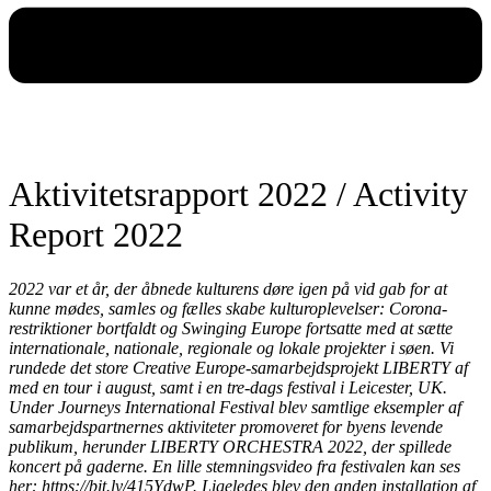
Aktivitetsrapport 2022 / Activity
Report 2022
2022 var et år, der åbnede kulturens døre igen på vid gab for at
kunne mødes, samles og fælles skabe kulturoplevelser: Corona-
restriktioner bortfaldt og Swinging Europe fortsatte med at sætte
internationale, nationale, regionale og lokale projekter i søen. Vi
rundede det store Creative Europe-samarbejdsprojekt LIBERTY af
med en tour i august, samt i en tre-dags festival i Leicester, UK.
Under Journeys International Festival blev samtlige eksempler af
samarbejdspartnernes aktiviteter promoveret for byens levende
publikum, herunder LIBERTY ORCHESTRA 2022, der spillede
koncert på gaderne. En lille stemningsvideo fra festivalen kan ses
her: https://bit.ly/415YdwP. Ligeledes blev den anden installation af