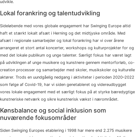
udvikle.
Lokal forankring og talentudvikling
Sideløbende med vores globale engagement har Swinging Europe altid
haft et stærkt lokalt afsæt i Herning og det midtjyske område. Med
afsæt i regionale samarbejder og lokal forankring har vi over årene
arrangeret et stort antal koncerter, workshops og kulturprojekter for og
med det lokale publikum og unge talenter. Særligt fokus har været lagt
på udviklingen af unge musikere og kunstnere gennem mentorforløb, co-
creation processer og samarbejder med skoler, musikskoler og kulturelle
aktører. Trods en uundgåelig nedgang i aktiviteter i perioden 2020–2022
som følge af Covid-19, har vi siden genetableret og videreudbygget
vores lokale engagement med et særligt fokus på at styrke bæredygtige
kunstneriske netværk og sikre kunstnerisk vækst i nærområdet.
Kønsbalance og social inklusion som
nuværende fokusområder
Siden Swinging Europes etablering i 1998 har mere end 2.275 musikere