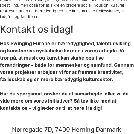
ligestilling, men også for at sikre en bredere social inklusion, kulturel
repræsentation og bæredygtighed i de kunstneriske fællesskaber, vi
indgår i og faciliterer.
Kontakt os idag!
Hos Swinging Europe er bæredygtighed, talentudvikling
og kunstnerisk nyskabelse kernen i vores arbejde. Vi
tror på, at musik og kunst kan skabe positive
forandringer – både for mennesker og samfund. Gennem
vores projekter arbejder vi for at fremme kreativitet,
fællesskab og en mere bæredygtig kultursektor.
Har du spørgsmål, ønsker du at samarbejde, eller vil du
vide mere om vores initiativer? Så tøv ikke med at
kontakte os – vi glæder os til at høre fra dig!
jazz@swinging-europe.dk
Nørregade 7D, 7400 Herning Danmark