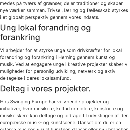
mødes på tværs af grænser, deler traditioner og skaber
nye værker sammen. Trivsel, læring og fællesskab styrkes
i et globalt perspektiv gennem vores indsats.
Ung lokal forandring og
forankring
Vi arbejder for at styrke unge som drivkræfter for lokal
forandring og forankring i Herning gennem kunst og
musik. Ved at engagere unge i kreative projekter skaber vi
muligheder for personlig udvikling, netværk og aktiv
deltagelse i deres lokalsamfund.
Deltag i vores projekter.
Hos Swinging Europe har vi løbende projekter og
initiativer, hvor musikere, kulturformidlere, kunstnere og
musikelskere kan deltage og bidrage til udviklingen af den
europæiske musik- og kunstscene. Uanset om du er en
erfaren musiker, visuel kunstner, danser eller ny i branchen,