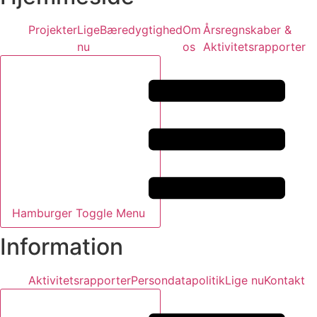
Projekter
Lige
Bæredygtighed
Om
Årsregnskaber &
nu
os
Aktivitetsrapporter
Hamburger Toggle Menu
Information
Aktivitetsrapporter
Persondatapolitik
Lige nu
Kontakt