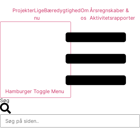
Projekter
Lige
Bæredygtighed
Om
Årsregnskaber &
nu
os
Aktivitetsrapporter
Hamburger Toggle Menu
Søg