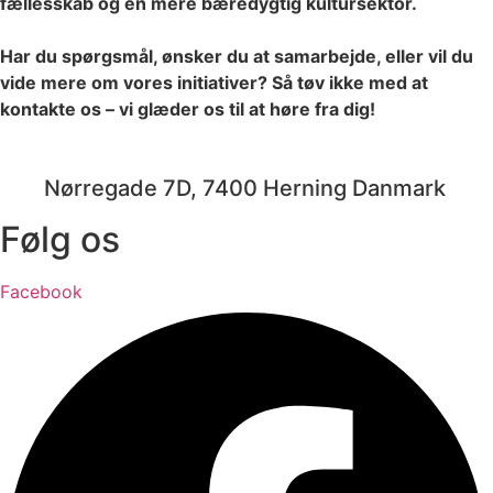
fællesskab og en mere bæredygtig kultursektor.
Har du spørgsmål, ønsker du at samarbejde, eller vil du
vide mere om vores initiativer? Så tøv ikke med at
kontakte os – vi glæder os til at høre fra dig!
jazz@swinging-europe.dk
Nørregade 7D, 7400 Herning Danmark
Følg os
Facebook