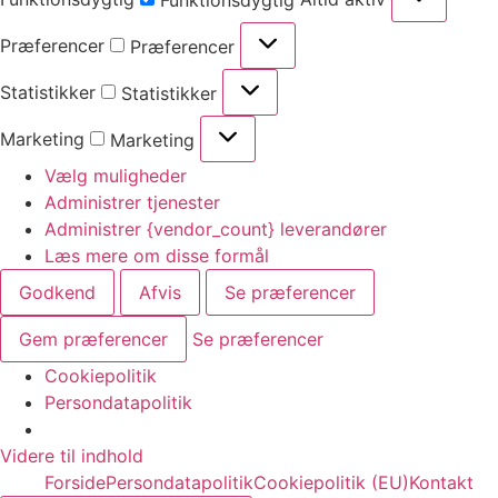
Funktionsdygtig
Præferencer
Præferencer
Statistikker
Statistikker
Marketing
Marketing
Vælg muligheder
Administrer tjenester
Administrer {vendor_count} leverandører
Læs mere om disse formål
Godkend
Afvis
Se præferencer
Gem præferencer
Se præferencer
Cookiepolitik
Persondatapolitik
Videre til indhold
Forside
Persondatapolitik
Cookiepolitik (EU)
Kontakt