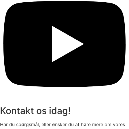
Kontakt os idag!
Har du spørgsmål, eller ønsker du at høre mere om vores