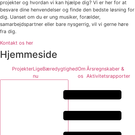
projekter og hvordan vi kan hjælpe dig? Vi er her for at
besvare dine henvendelser og finde den bedste løsning for
dig. Uanset om du er ung musiker, forælder,
samarbejdspartner eller bare nysgerrig, vil vi gerne høre
fra dig.
Kontakt os her
Hjemmeside
Projekter
Lige
Bæredygtighed
Om
Årsregnskaber &
nu
os
Aktivitetsrapporter