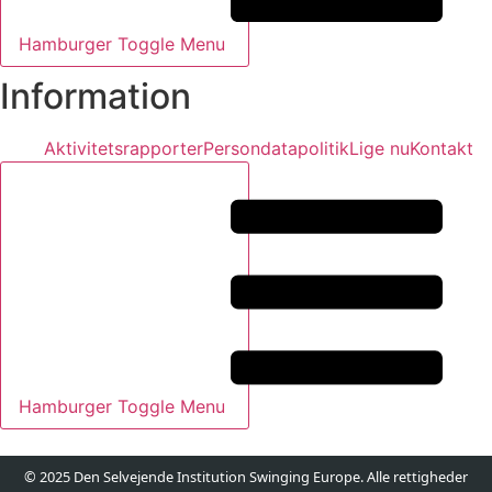
Hamburger Toggle Menu
Information
Aktivitetsrapporter
Persondatapolitik
Lige nu
Kontakt
Hamburger Toggle Menu
© 2025 Den Selvejende Institution Swinging Europe. Alle rettigheder